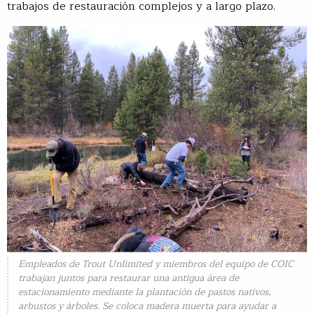
trabajos de restauración complejos y a largo plazo.
Empleados de Trout Unlimited y miembros del equipo de COIC
trabajan juntos para restaurar una antigua área de
estacionamiento mediante la plantación de pastos nativos,
arbustos y árboles. Se coloca madera muerta para ayudar a