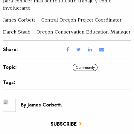
para conocer más sobre nuestro trabajo y cómo
involucrarte.
James Corbett – Central Oregon Project Coordinator
Darek Staab – Oregon Conservation Education Manager
Share:
Topic:
Community
Tags:
By James Corbett.
SUBSCRIBE