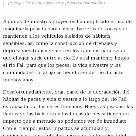
proteger las plantas jóvenes y proporcionar sombra.
Algunos de nuestros proyectos han implicado el uso de
maquinaria pesada para colocar barreras de rocas que
mantienen a los vehículos alejados de hábitats
sensibles, así como la construcción de drenajes y
depresiones transversales en los caminos para evitar
que el agua sucia entre al río. Es vital mantener limpio
el río Fall para que los peces, la vida silvestre y las
comunidades río abajo se beneficien del río durante
muchos años.
Desafortunadamente, gran parte de la degradación del
hábitat de peces y vida silvestre a lo largo del río Fall
es causada por los seres humanos. Nuestras pisadas, las
llantas de las bicicletas y las líneas de pesca tienen un
impacto que a menudo no podemos ver de inmediato.
Con el tiempo, estos impactos se acumulan y
comienzan a tener efectos negativos en la calidad del