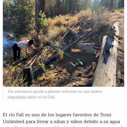
Un voluntario ayuda a plantar arbustos en una ladera
degradada sobre el río Fall.
El río Fall es uno de los lugares favoritos de Trout
Unlimited para llevar a niñas y niños debido a su agua