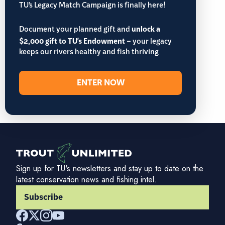
TU’s Legacy Match Campaign is finally here!
Document your planned gift and
unlock a
$2,000 gift to TU's Endowment
– your legacy
keeps our rivers healthy and fish thriving
ENTER NOW
Sign up for TU's newsletters and stay up to date on the
latest conservation news and fishing intel.
Subscribe