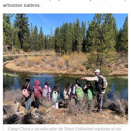
arbustos nativos.
Camp Chica y un educador de Trout Unlimited exploran el río