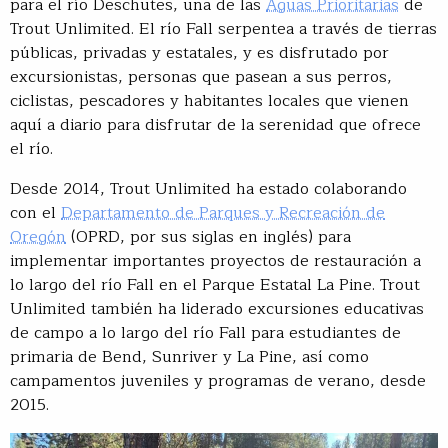
para el río Deschutes, una de las
Aguas Prioritarias
de
Trout Unlimited. El río Fall serpentea a través de tierras
públicas, privadas y estatales, y es disfrutado por
excursionistas, personas que pasean a sus perros,
ciclistas, pescadores y habitantes locales que vienen
aquí a diario para disfrutar de la serenidad que ofrece
el río.
Desde 2014, Trout Unlimited ha estado colaborando
con el
Departamento de Parques y Recreación de
Oregón
(OPRD, por sus siglas en inglés) para
implementar importantes proyectos de restauración a
lo largo del río Fall en el Parque Estatal La Pine. Trout
Unlimited también ha liderado excursiones educativas
de campo a lo largo del río Fall para estudiantes de
primaria de Bend, Sunriver y La Pine, así como
campamentos juveniles y programas de verano, desde
2015.