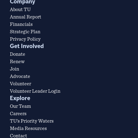
Company
About TU
Annual Report
Financials
Strategic Plan
Privacy Policy
Get Involved
Donate
Renew
Join
Advocate
Volunteer
Volunteer Leader Login
Explore
Our Team
Careers
TU’s Priority Waters
Media Resources
Contact