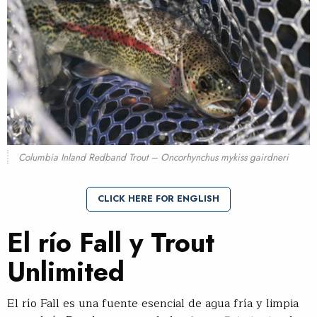
Columbia Inland Redband Trout – Oncorhynchus mykiss gairdneri
CLICK HERE FOR ENGLISH
El río Fall y Trout
Unlimited
El río Fall es una fuente esencial de agua fría y limpia